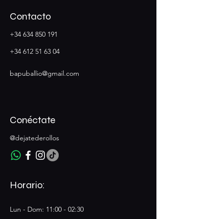
Contacto
+34 634 850 191
+34 612 51 63 04
bapuballio@gmail.com
Conéctate
@dejatederollos
Horario:
Lun - Dom: 11:00 - 02:30